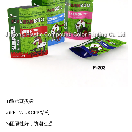
1)狗粮蒸煮袋
2)PET/AL/RCPP 结构
3)阻隔性好，防潮性强