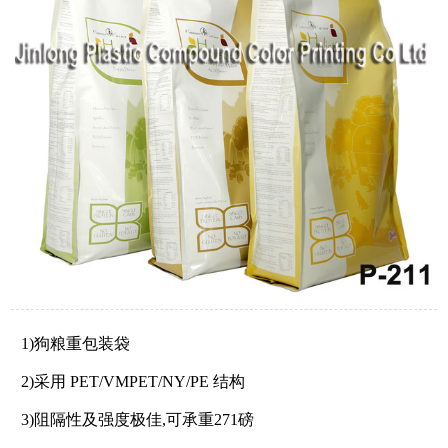
1)狗粮重包装袋
2)采用 PET/VMPET/NY/PE 结构
3)阻隔性及强度极佳,可承重271磅