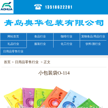
网站首页
食品行业
咖啡行业
宠物食品/用品行业
礼品行业
服装行业
化工行业
饮料/酒行业
日用品零售行业
首页
>
日用品零售行业
> 正文
小包装袋O-114