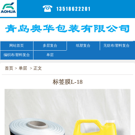
网站首页
多层复合
纸塑复合
无纺布/塑料复合
编织布/塑料复合
单层
首页
>
单层
> 正文
标签膜L-18